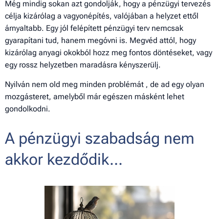
Még mindig sokan azt gondolják, hogy a pénzügyi tervezés
célja kizárólag a vagyonépítés, valójában a helyzet ettől
árnyaltabb. Egy jól felépített pénzügyi terv nemcsak
gyarapítani tud, hanem megóvni is. Megvéd attól, hogy
kizárólag anyagi okokból hozz meg fontos döntéseket, vagy
egy rossz helyzetben maradásra kényszerülj.
Nyilván nem old meg minden problémát , de ad egy olyan
mozgásteret, amelyből már egészen másként lehet
gondolkodni.
A pénzügyi szabadság nem
akkor kezdődik...