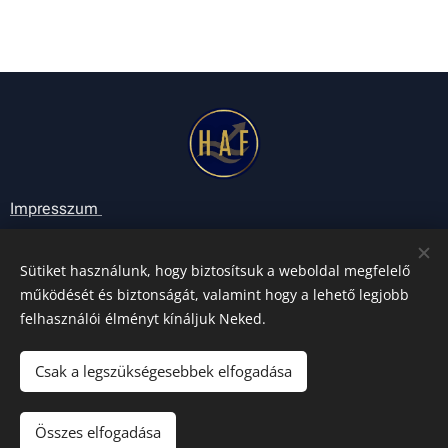
Impresszum
Adatkezelési tájékoztató
Sütiket használunk, hogy biztosítsuk a weboldal megfelelő
működését és biztonságát, valamint hogy a lehető legjobb
GYIK
felhasználói élményt kínáljuk Neked.
Kapcsolat
Csak a legszükségesebbek elfogadása
Összes elfogadása