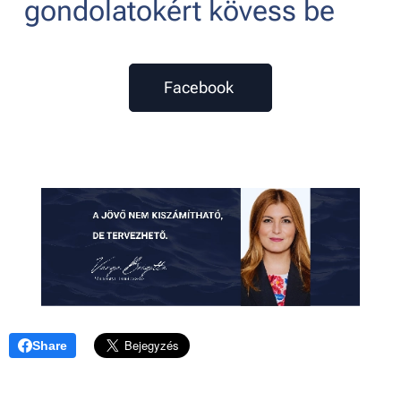
gondolatokért kövess be 👇
Facebook
Share