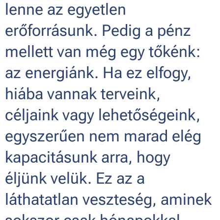
lenne az egyetlen
erőforrásunk. Pedig a pénz
mellett van még egy tőkénk:
az energiánk. Ha ez elfogy,
hiába vannak terveink,
céljaink vagy lehetőségeink,
egyszerűen nem marad elég
kapacitásunk arra, hogy
éljünk velük. Ez az a
láthatatlan veszteség, aminek