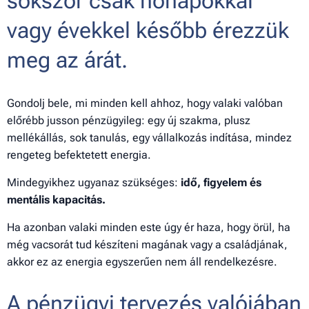
sokszor csak hónapokkal
vagy évekkel később érezzük
meg az árát.
Gondolj bele, mi minden kell ahhoz, hogy valaki valóban
előrébb jusson pénzügyileg: egy új szakma, plusz
mellékállás, sok tanulás, egy vállalkozás indítása, mindez
rengeteg befektetett energia.
Mindegyikhez ugyanaz szükséges:
idő, figyelem és
mentális kapacitás.
Ha azonban valaki minden este úgy ér haza, hogy örül, ha
még vacsorát tud készíteni magának vagy a családjának,
akkor ez az energia egyszerűen nem áll rendelkezésre.
A pénzügyi tervezés valójában