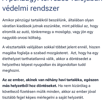
védelmi rendszer
Amikor pénzügyi tartalékról beszélünk, általában olyan
váratlan kiadások jutnak eszünkbe, mint például az, hogy
elromlik az autó, tönkremegy a mosógép, vagy jön egy
nagyobb orvosi költség.
A vésztartalék valójában sokkal többet jelent ennél, hiszen
magába foglalja a szabad mozgásteret. Azt, hogy ha egy
élethelyzet tarthatatlanná válik, akkor a döntésedet a
helyzethez képest nyugodtan és átgondoltan tudd
meghozni.
Az az ember, akinek van néhány havi tartaléka, egészen
más helyzetből hoz döntéseket.
Ha nem kizárólag a
következő fizetésen múlik minden, akkor az ember jóval
tisztább fejjel képes mérlegelni a saját helyzetét.