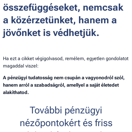
összefüggéseket, nemcsak
a közérzetünket, hanem a
jövőnket is védhetjük.
Ha ezt a cikket végigolvasod, remélem, egyetlen gondolatot
magaddal viszel:
A pénzügyi tudatosság nem csupán a vagyonodról szól,
hanem arról a szabadságról, amellyel a saját életedet
alakíthatod.
További pénzügyi
nézőpontokért és friss