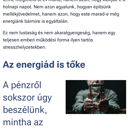
holnapi napot. Nem azon agyalunk, hogyan építsünk
mellékjövedelmet, hanem azon, hogy este marad-e még
energiánk bármire is egyáltalán.
Ez nem lustaság és nem akaratgyengeség, hanem egy
teljesen emberi működési forma ilyen tartós
stresszhelyzetekben.
Az energiád is tőke
A pénzről
sokszor úgy
beszélünk,
mintha az