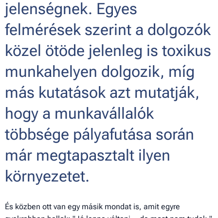
jelenségnek. Egyes
felmérések szerint a dolgozók
közel ötöde jelenleg is toxikus
munkahelyen dolgozik, míg
más kutatások azt mutatják,
hogy a munkavállalók
többsége pályafutása során
már megtapasztalt ilyen
környezetet.
És közben ott van egy másik mondat is, amit egyre