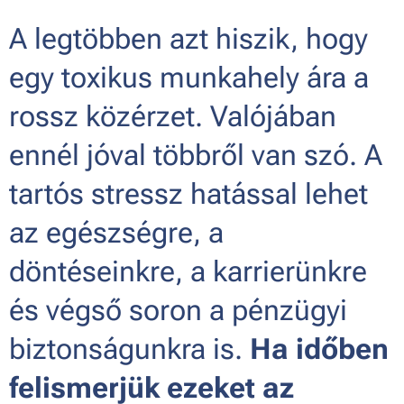
A legtöbben azt hiszik, hogy
egy toxikus munkahely ára a
rossz közérzet. Valójában
ennél jóval többről van szó. A
tartós stressz hatással lehet
az egészségre, a
döntéseinkre, a karrierünkre
és végső soron a pénzügyi
biztonságunkra is.
Ha időben
felismerjük ezeket az