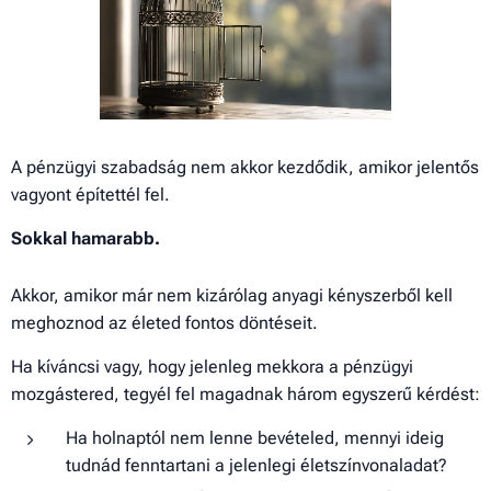
A pénzügyi szabadság nem akkor kezdődik, amikor jelentős
vagyont építettél fel.
Sokkal hamarabb.
Akkor, amikor már nem kizárólag anyagi kényszerből kell
meghoznod az életed fontos döntéseit.
Ha kíváncsi vagy, hogy jelenleg mekkora a pénzügyi
mozgástered, tegyél fel magadnak három egyszerű kérdést:
Ha holnaptól nem lenne bevételed, mennyi ideig
tudnád fenntartani a jelenlegi életszínvonaladat?