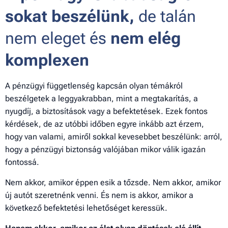
sokat beszélünk,
de talán
nem eleget és
nem elég
komplexen
A pénzügyi függetlenség kapcsán olyan témákról
beszélgetek a leggyakrabban, mint a megtakarítás, a
nyugdíj, a biztosítások vagy a befektetések. Ezek fontos
kérdések, de az utóbbi időben egyre inkább azt érzem,
hogy van valami, amiről sokkal kevesebbet beszélünk: arról,
hogy a pénzügyi biztonság valójában mikor válik igazán
fontossá.
Nem akkor, amikor éppen esik a tőzsde. Nem akkor, amikor
új autót szeretnénk venni. És nem is akkor, amikor a
következő befektetési lehetőséget keressük.