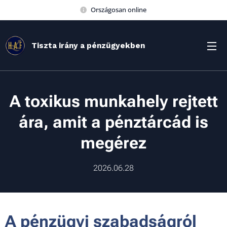
Országosan online
Tiszta irány a pénzügyekben
A toxikus munkahely rejtett
ára, amit a pénztárcád is
megérez
2026.06.28
A pénzügyi szabadságról